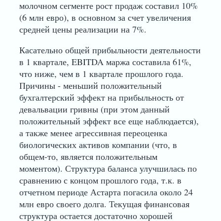
молочном сегменте рост продаж составил 10%
(6 млн евро), в основном за счет увеличения
средней цены реализации на 7%.
Касательно общей прибыльности деятельности
в 1 квартале, EBITDA маржа составила 61%,
что ниже, чем в 1 квартале прошлого года.
Причины - меньший положительный
бухгалтерский эффект на прибыльность от
девальвации гривны (при этом данный
положительный эффект все еще наблюдается),
а также менее агрессивная переоценка
биологических активов компании (что, в
общем-то, является положительным
моментом). Структура баланса улучшилась по
сравнению с концом прошлого года, т.к. в
отчетном периоде Астарта погасила около 24
млн евро своего долга. Текущая финансовая
структура остается достаточно хорошей