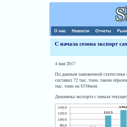
О нас
Новости
Отчеты
Рын
С начала сезона экспорт с
4 мая 2017
По данным таможенной статистики в
составил 72 тыс. тонн, таким образо
тыс. тонн на $338млн.
Динамика экспорта с начала текуще