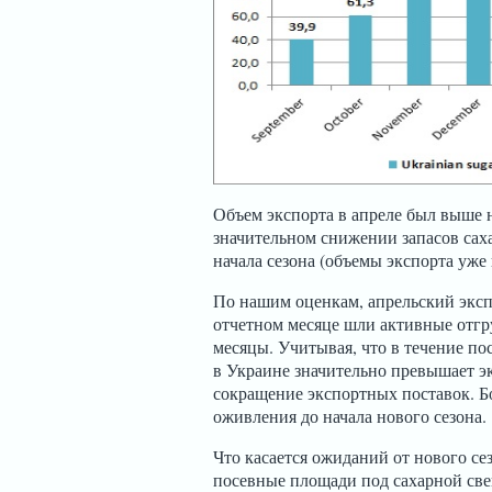
Объем экспорта в апреле был выше 
значительном снижении запасов саха
начала сезона (объемы экспорта уж
По нашим оценкам, апрельский эксп
отчетном месяце шли активные отгр
месяцы. Учитывая, что в течение по
в Украине значительно превышает э
сокращение экспортных поставок. Бо
оживления до начала нового сезона.
Что касается ожиданий от нового се
посевные площади под сахарной свекл