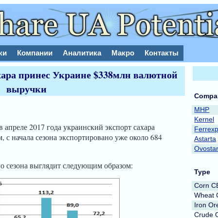
ки
Компании
Аналитика
Макро
Контакты
ахара принес Украине $338млн валютной
выручки
Compa
MHP
Kernel
 апреле 2017 года украинский экспорт сахара
Ferrex
м, с начала сезона экспортировано уже около 684
Astarta
Ovosta
го сезона выглядит следующим образом:
Type
Corn 
Wheat
Iron Or
Crude O