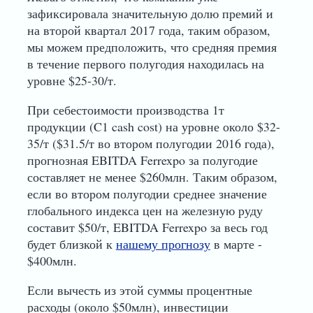
зафиксировала значительную долю премий и
на второй квартал 2017 года, таким образом,
мы можем предположить, что средняя премия
в течение первого полугодия находилась на
уровне $25-30/т.
При себестоимости производства 1т
продукции (C1 cash cost) на уровне около $32-
35/т ($31.5/т во втором полугодии 2016 года),
прогнозная EBITDA Ferrexpo за полугодие
составляет не менее $260млн. Таким образом,
если во втором полугодии среднее значение
глобального индекса цен на железную руду
составит $50/т, EBITDA Ferrexpo за весь год
будет близкой к
нашему прогнозу
в марте -
$400млн.
Если вычесть из этой суммы процентные
расходы (около $50млн), инвестиции