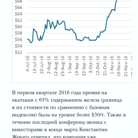
В первом квартале 2016 года премия на
окатыши с 65% содержанием железа (разница
в их стоимости по сравнению с базовым
индексом) была на уровне более $30/т. Также в
течение последней конференц-звонка с
инвесторами в конце марта Константин
Жеваго отметил, что компания уже