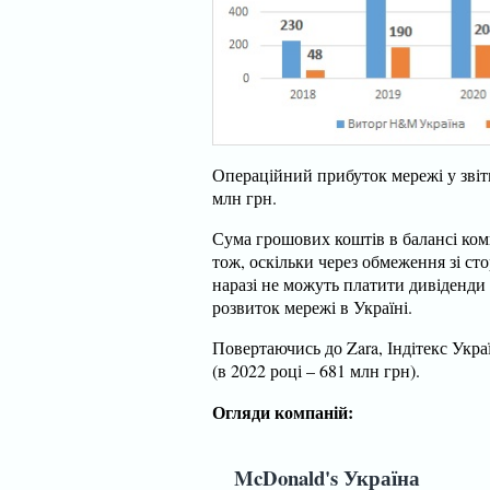
Операційний прибуток мережі у звіт
млн грн.
Сума грошових коштів в балансі комп
тож, оскільки через обмеження зі ст
наразі не можуть платити дивіденди
розвиток мережі в Україні.
Повертаючись до Zara, Індітекс Укра
(в 2022 році – 681 млн грн).
Огляди компаній:
McDonald's Україна