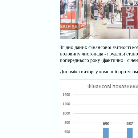
Згідно даних фінансової звітності ком
половину листопада - грудень) стан
попереднього року (фактично - січен
Динаміка виторгу компанії протягом 