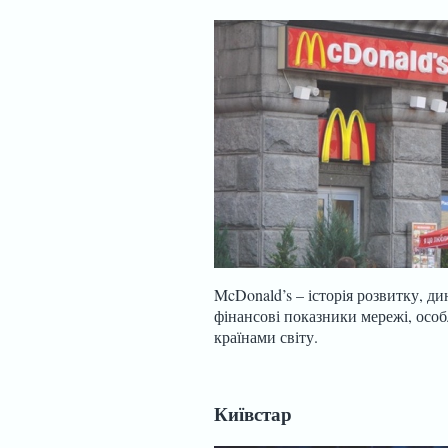
McDonald’s – історія розвитку, ди
фінансові показники мережі, особ
країнами світу.
Київстар