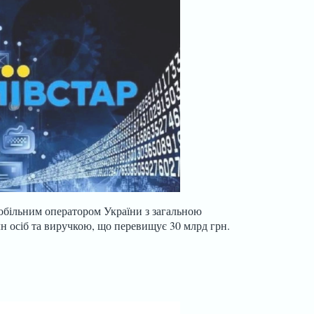
обільним оператором України з загальною
лн осіб та виручкою, що перевищує 30 млрд грн.