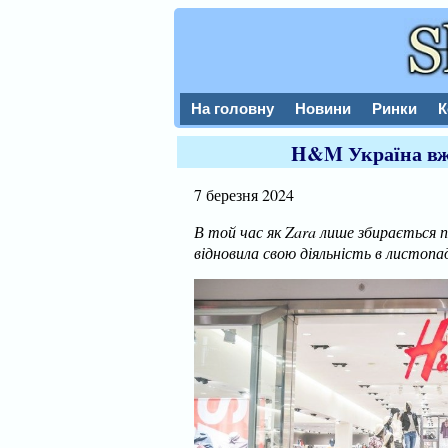
На головну
Новини
Ринки
К
H&M Україна вже
7 березня 2024
В той час як Zara лише збирається 
відновила свою діяльність в листоп