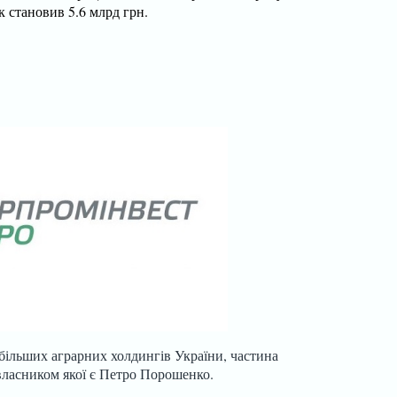
к становив 5.6 млрд грн.
більших аграрних холдингів України, частина
ласником якої є Петро Порошенко.