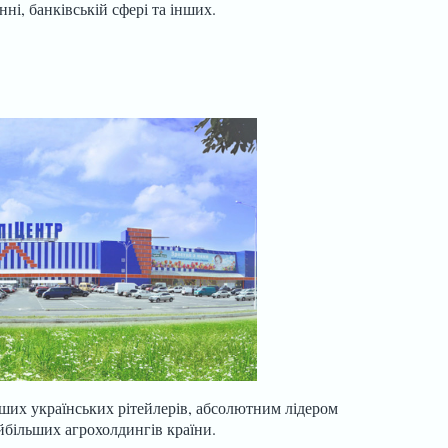
ні, банківській сфері та інших.
ьших українських рітейлерів, абсолютним лідером
йбільших агрохолдингів країни.