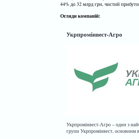
44% до 32 млрд грн, чистий прибуто
Огляди компаній:
Укрпромінвест-Агро
Укрпромінвест-Агро – один з най
групи Укрпромінвест, основним в