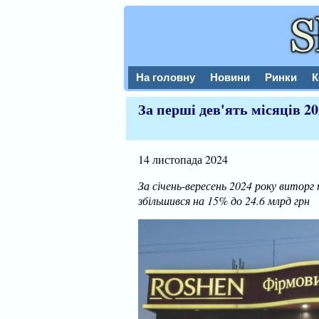
На головну
Новини
Ринки
К
За перші дев'ять місяців 
14 листопада 2024
За січень-вересень 2024 року виторг 
збільшився на 15% до 24.6 млрд грн