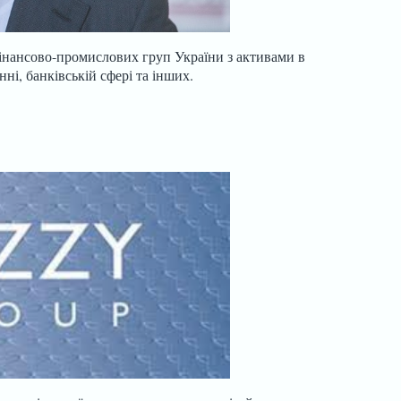
інансово-промислових груп України з активами в
ні, банківській сфері та інших.