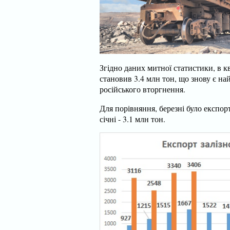
Згідно даних митної статистики, в кв
становив 3.4 млн тон, що знову є н
російського вторгнення.
Для порівняння, березні було експорт
січні - 3.1 млн тон.