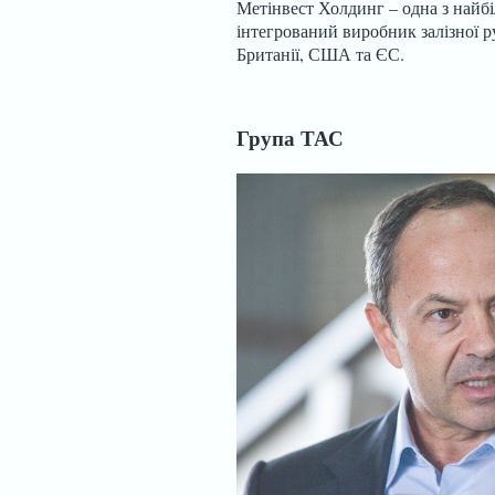
Метінвест Холдинг – одна з найб
інтегрований виробник залізної ру
Британії, США та ЄС.
Група ТАС