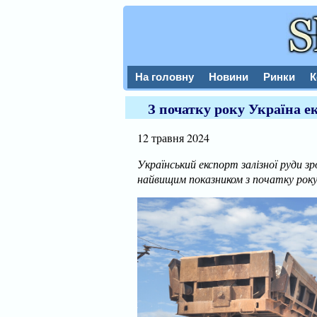
На головну
Новини
Ринки
К
З початку року Україна ек
12 травня 2024
Український експорт залізної руди зр
найвищим показником з початку року