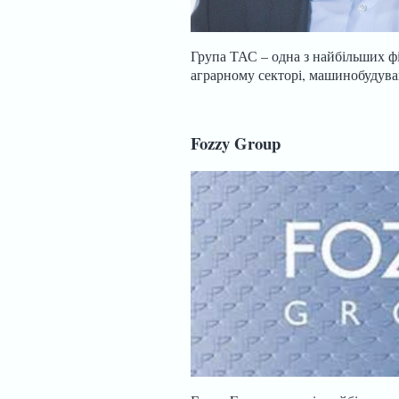
Група ТАС – одна з найбільших ф
аграрному секторі, машинобудуван
Fozzy Group