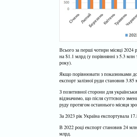
Всього за перші чотири місяці 2024 
на $1.1 млрд (у порівнянні з 5.3 млн
року).
Якщо порівнювати з показниками до
експорт залізної руди становив 3.85 
З позитивної сторони для українськи
відзначимо, що після суттєвого зменш
руду протягом останнього місяця зро
За 2023 рік Україна експортувала 17.
В 2022 році експорт становив 24 млн 
млрд.