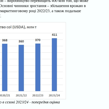
он – виробництво перевищить 400 млн тон, що може
Основні чинники зростання – збільшення врожаю в
 маркетинговому році 2022/23, а також подальше
.
в сезоні 2023/24 - попередня оцінка