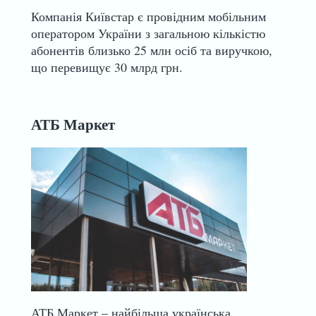
Компанія Київстар є провідним мобільним
оператором України з загальною кількістю
абонентів близько 25 млн осіб та виручкою,
що перевищує 30 млрд грн.
АТБ Маркет
АТБ Маркет – найбільша українська