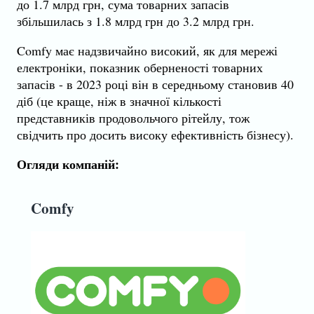
до 1.7 млрд грн, сума товарних запасів
збільшилась з 1.8 млрд грн до 3.2 млрд грн.
Comfy має надзвичайно високий, як для мережі
електроніки, показник оберненості товарних
запасів - в 2023 році він в середньому становив 40
діб (це краще, ніж в значної кількості
представників продовольчого рітейлу, тож
свідчить про досить високу ефективність бізнесу).
Огляди компаній:
Comfy