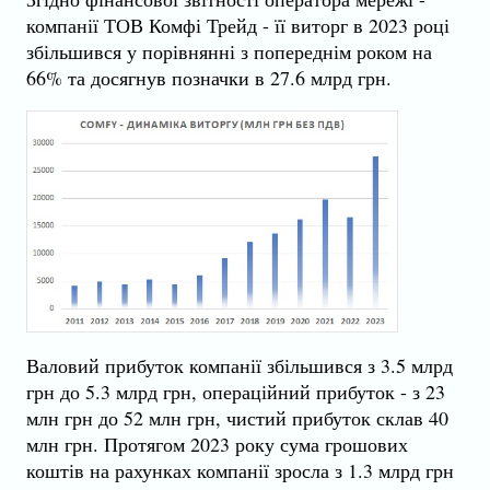
компанії ТОВ Комфі Трейд - її виторг в 2023 році
збільшився у порівнянні з попереднім роком на
66% та досягнув позначки в 27.6 млрд грн.
Валовий прибуток компанії збільшився з 3.5 млрд
грн до 5.3 млрд грн, операційний прибуток - з 23
млн грн до 52 млн грн, чистий прибуток склав 40
млн грн. Протягом 2023 року сума грошових
коштів на рахунках компанії зросла з 1.3 млрд грн