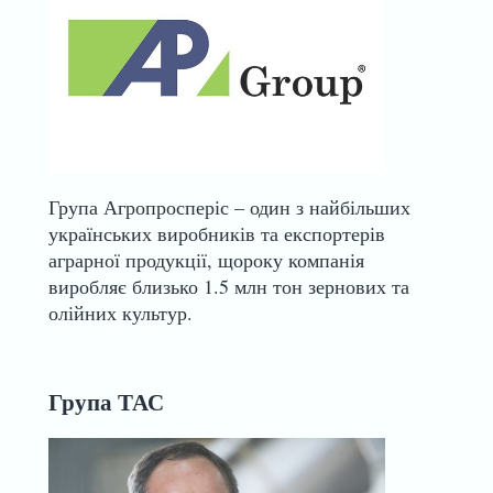
Група Агропросперіс – один з найбільших
українських виробників та експортерів
аграрної продукції, щороку компанія
виробляє близько 1.5 млн тон зернових та
олійних культур.
Група ТАС