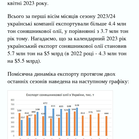
квітні 2023 року.
Всього за перші вісім місяців сезону 2023/24
українські компанії експортували більше 4.4 млн
тон соняшникової олії, у порівнянні з 3.7 млн тон
рік тому. Нагадаємо, що за календарний 2023 рік
український експорт соняшникової олії становив
5.7 млн тон на $5 млрд (в 2022 році - 4.3 млн тон
на $5.5 млрд).
Помісячна динаміка експорту протягом двох
останніх сезонів наведена на наступному графіку: