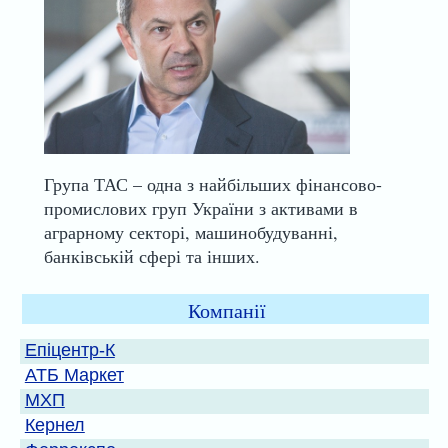
Група ТАС – одна з найбільших фінансово-
промислових груп України з активами в
аграрному секторі, машинобудуванні,
банківській сфері та інших.
Компанії
Епіцентр-К
АТБ Маркет
МХП
Кернел