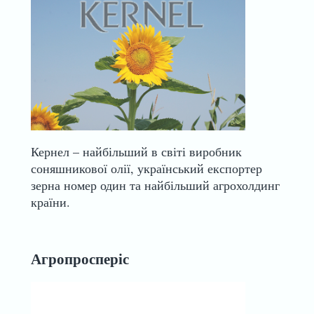
Кернел – найбільший в світі виробник
соняшникової олії, український експортер
зерна номер один та найбільший агрохолдинг
країни.
Агропросперіс