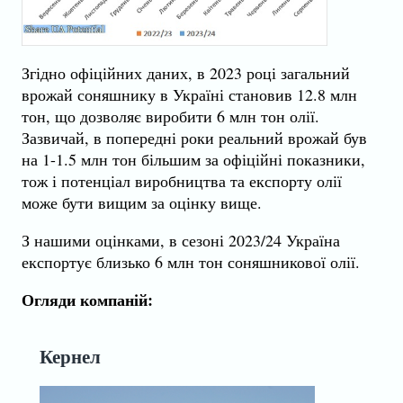
Згідно офіційних даних, в 2023 році загальний
врожай соняшнику в Україні становив 12.8 млн
тон, що дозволяє виробити 6 млн тон олії.
Зазвичай, в попередні роки реальний врожай був
на 1-1.5 млн тон більшим за офіційні показники,
тож і потенціал виробництва та експорту олії
може бути вищим за оцінку вище.
З нашими оцінками, в сезоні 2023/24 Україна
експортує близько 6 млн тон соняшникової олії.
Огляди компаній:
Кернел