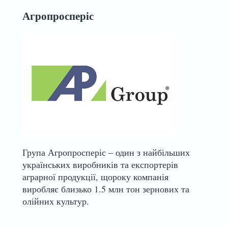
Агропросперіс
Група Агропросперіс – один з найбільших
українських виробників та експортерів
аграрної продукції, щороку компанія
виробляє близько 1.5 млн тон зернових та
олійних культур.