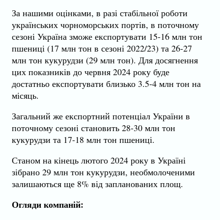
За нашими оцінками, в разі стабільної роботи
українських чорноморських портів, в поточному
сезоні Україна зможе експортувати 15-16 млн тон
пшениці (17 млн тон в сезоні 2022/23) та 26-27
млн тон кукурудзи (29 млн тон). Для досягнення
цих показників до червня 2024 року буде
достатньо експортувати близько 3.5-4 млн тон на
місяць.
Загальний же експортний потенціал України в
поточному сезоні становить 28-30 млн тон
кукурудзи та 17-18 млн тон пшениці.
Станом на кінець лютого 2024 року в Україні
зібрано 29 млн тон кукурудзи, необмолоченими
залишаються ще 8% від запланованих площ.
Огляди компаній: