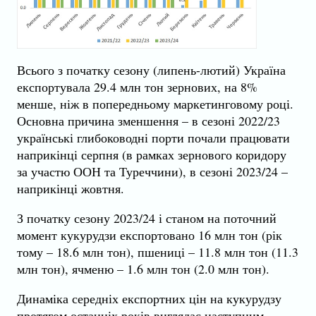
Всього з початку сезону (липень-лютий) Україна
експортувала 29.4 млн тон зернових, на 8%
менше, ніж в попередньому маркетинговому році.
Основна причина зменшення – в сезоні 2022/23
українські глибоководні порти почали працювати
наприкінці серпня (в рамках зернового коридору
за участю ООН та Туреччини), в сезоні 2023/24 –
наприкінці жовтня.
З початку сезону 2023/24 і станом на поточний
момент кукурудзи експортовано 16 млн тон (рік
тому – 18.6 млн тон), пшениці – 11.8 млн тон (11.3
млн тон), ячменю – 1.6 млн тон (2.0 млн тон).
Динаміка середніх експортних цін на кукурудзу
протягом останніх років виглядає наступним