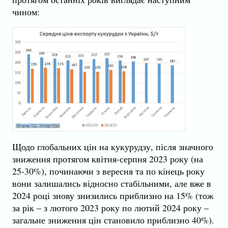
чином:
Щодо глобальних цін на кукурудзу, після значного
зниження протягом квітня-серпня 2023 року (на
25-30%), починаючи з вересня та по кінець року
вони залишались відносно стабільними, але вже в
2024 році знову знизились приблизно на 15% (тож
за рік – з лютого 2023 року по лютий 2024 року –
загальне зниження цін становило приблизно 40%).