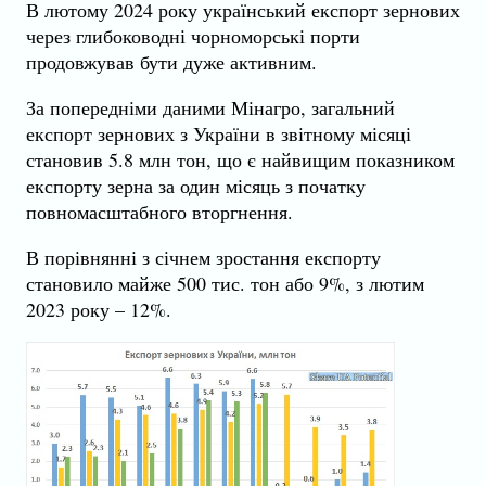
В лютому 2024 року український експорт зернових
через глибоководні чорноморські порти
продовжував бути дуже активним.
За попередніми даними Мінагро, загальний
експорт зернових з України в звітному місяці
становив 5.8 млн тон, що є найвищим показником
експорту зерна за один місяць з початку
повномасштабного вторгнення.
В порівнянні з січнем зростання експорту
становило майже 500 тис. тон або 9%, з лютим
2023 року – 12%.