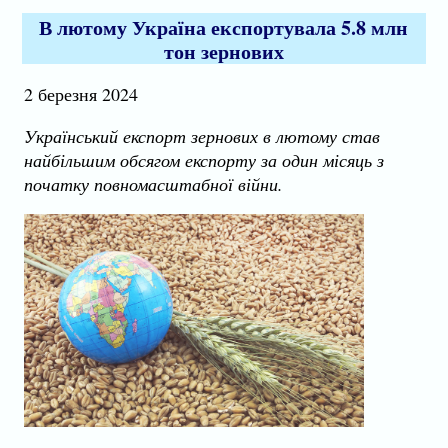
В лютому Україна експортувала 5.8 млн
тон зернових
2 березня 2024
Український експорт зернових в лютому став
найбільшим обсягом експорту за один місяць з
початку повномасштабної війни.