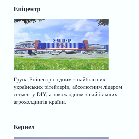
Епіцентр
Група Епіцентр є одним з найбільших
українських рітейлерів, абсолютним лідером
сегменту DIY, а також одним з найбільших
агрохолдингів країни.
Кернел